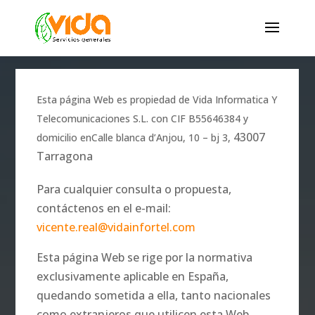
Esta página Web es propiedad de Vida Informatica Y
Telecomunicaciones S.L. con CIF B55646384 y
43007
domicilio enCalle blanca d’Anjou, 10 – bj 3,
Tarragona
Para cualquier consulta o propuesta,
contáctenos en el e-mail:
vicente.real@vidainfortel.com
Esta página Web se rige por la normativa
exclusivamente aplicable en España,
quedando sometida a ella, tanto nacionales
como extranjeros que utilicen esta Web.